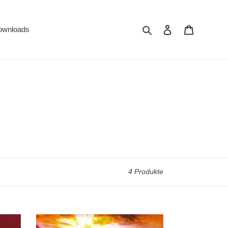
Suchen
Einloggen
Warenkor
ownloads
4 Produkte
Hoffnung