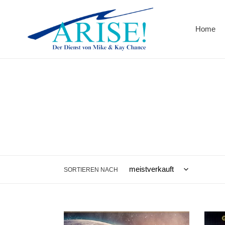
Direkt
zum
Inhalt
Home
SORTIEREN NACH
Von
Für