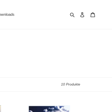
Suchen
Einloggen
Warenkor
ownloads
10 Produkte
Keine