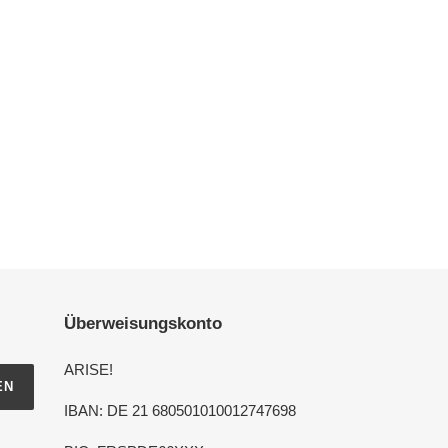
Überweisungskonto
ARISE!
EN
IBAN: DE 21 680501010012747698